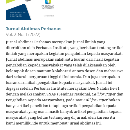
Jurnal Abdimas Perbanas
Vol. 3 No. 1 (2022)
Jurnal Abdimas Perbanas merupakan jurnal ilmiah yang
diterbitkan oleh Perbanas Institute, yang berisikan tentang artikel
ilmiah yang merupakan kegiatan pengabdian kepada masyarakat.
Jurnal abdimas merupakan salah satu luaran dari hasil kegiatan
pengabdian kepada masyakakat yang telah dilaksanakan oleh
kelompok dosen maupun kolaborasi antara dosen dan mahasiswa
dari seluruh perguruan tinggi di Indonesia. Dan juga merupakan
luaran dari hibah pengabdian kepada masyarakat. Jurnal ini
digagas setelah Perbanas Institute merayakan Dies Natalis ke-51
dengan melaksanakan SNAP (Seminar Nasional
, Call for Paper
dan
Pengabdian Kepada Masyarakat), pada saat
Call for Paper
bukan
hanya artikel penelitian tetapi juga artikel pengabdian kepada
masyarakat, yang mana masih banyak artikel pengabdian kepada
masyarakat yang belum tertampung di jurnal, oleh karena itu
kami memiliki ide untuk membuat jurnal abdimas ini.