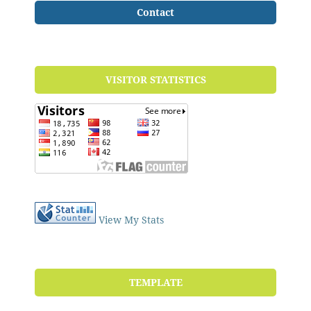
Contact
VISITOR STATISTICS
View My Stats
TEMPLATE