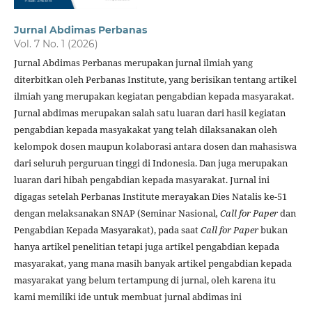
Jurnal Abdimas Perbanas
Vol. 7 No. 1 (2026)
Jurnal Abdimas Perbanas merupakan jurnal ilmiah yang
diterbitkan oleh Perbanas Institute, yang berisikan tentang artikel
ilmiah yang merupakan kegiatan pengabdian kepada masyarakat.
Jurnal abdimas merupakan salah satu luaran dari hasil kegiatan
pengabdian kepada masyakakat yang telah dilaksanakan oleh
kelompok dosen maupun kolaborasi antara dosen dan mahasiswa
dari seluruh perguruan tinggi di Indonesia. Dan juga merupakan
luaran dari hibah pengabdian kepada masyarakat. Jurnal ini
digagas setelah Perbanas Institute merayakan Dies Natalis ke-51
dengan melaksanakan SNAP (Seminar Nasional
, Call for Paper
dan
Pengabdian Kepada Masyarakat), pada saat
Call for Paper
bukan
hanya artikel penelitian tetapi juga artikel pengabdian kepada
masyarakat, yang mana masih banyak artikel pengabdian kepada
masyarakat yang belum tertampung di jurnal, oleh karena itu
kami memiliki ide untuk membuat jurnal abdimas ini