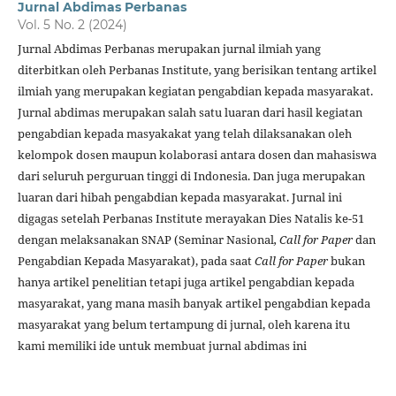
Jurnal Abdimas Perbanas
Vol. 5 No. 2 (2024)
Jurnal Abdimas Perbanas merupakan jurnal ilmiah yang
diterbitkan oleh Perbanas Institute, yang berisikan tentang artikel
ilmiah yang merupakan kegiatan pengabdian kepada masyarakat.
Jurnal abdimas merupakan salah satu luaran dari hasil kegiatan
pengabdian kepada masyakakat yang telah dilaksanakan oleh
kelompok dosen maupun kolaborasi antara dosen dan mahasiswa
dari seluruh perguruan tinggi di Indonesia. Dan juga merupakan
luaran dari hibah pengabdian kepada masyarakat. Jurnal ini
digagas setelah Perbanas Institute merayakan Dies Natalis ke-51
dengan melaksanakan SNAP (Seminar Nasional
, Call for Paper
dan
Pengabdian Kepada Masyarakat), pada saat
Call for Paper
bukan
hanya artikel penelitian tetapi juga artikel pengabdian kepada
masyarakat, yang mana masih banyak artikel pengabdian kepada
masyarakat yang belum tertampung di jurnal, oleh karena itu
kami memiliki ide untuk membuat jurnal abdimas ini