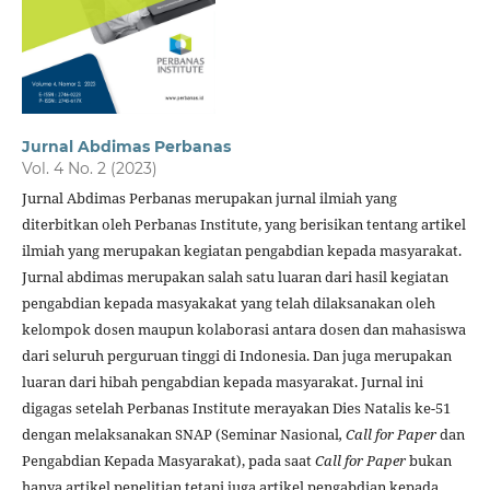
Jurnal Abdimas Perbanas
Vol. 4 No. 2 (2023)
Jurnal Abdimas Perbanas merupakan jurnal ilmiah yang
diterbitkan oleh Perbanas Institute, yang berisikan tentang artikel
ilmiah yang merupakan kegiatan pengabdian kepada masyarakat.
Jurnal abdimas merupakan salah satu luaran dari hasil kegiatan
pengabdian kepada masyakakat yang telah dilaksanakan oleh
kelompok dosen maupun kolaborasi antara dosen dan mahasiswa
dari seluruh perguruan tinggi di Indonesia. Dan juga merupakan
luaran dari hibah pengabdian kepada masyarakat. Jurnal ini
digagas setelah Perbanas Institute merayakan Dies Natalis ke-51
dengan melaksanakan SNAP (Seminar Nasional
, Call for Paper
dan
Pengabdian Kepada Masyarakat), pada saat
Call for Paper
bukan
hanya artikel penelitian tetapi juga artikel pengabdian kepada